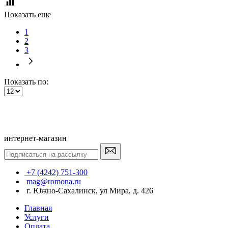
Показать еще
1
2
3
Показать по:
интернет-магазин
+7 (4242) 751-300
mag@romona.ru
г. Южно-Сахалинск, ул Мира, д. 426
Главная
Услуги
Оплата