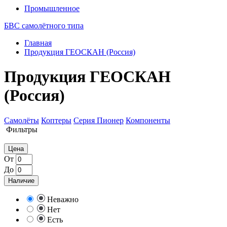
Промышленное
БВС самолётного типа
Главная
Продукция ГЕОСКАН (Россия)
Продукция ГЕОСКАН
(Россия)
Самолёты
Коптеры
Серия Пионер
Компоненты
Фильтры
Цена
От
До
Наличие
Неважно
Нет
Есть