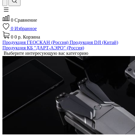
0
Сравнение
0
Избранное
0
0 р.
Корзина
Продукция ГЕОСКАН (Россия)
Продукция DJI (Китай)
Продукция КБ "ДАРТ-АЭРО" (Россия)
Выберите интересующую вас категорию