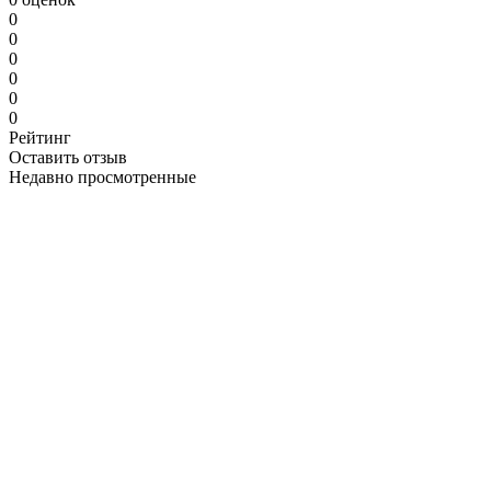
0
0
0
0
0
0
Рейтинг
Оставить отзыв
Недавно просмотренные