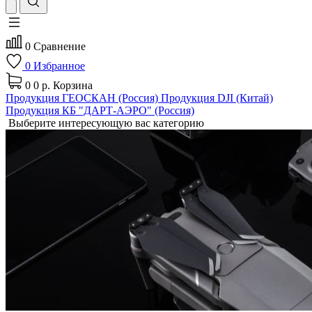
0
Сравнение
0
Избранное
0
0 р.
Корзина
Продукция ГЕОСКАН (Россия)
Продукция DJI (Китай)
Продукция КБ "ДАРТ-АЭРО" (Россия)
Выберите интересующую вас категорию