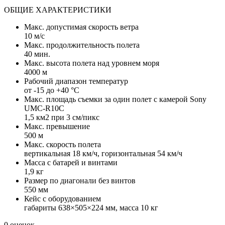
ОБЩИЕ ХАРАКТЕРИСТИКИ
Макс. допустимая скорость ветра
10 м/с
Макс. продолжительность полета
40 мин.
Макс. высота полета над уровнем моря
4000 м
Рабочий диапазон температур
от -15 до +40 °С
Макс. площадь съемки за один полет с камерой Sony
UMC-R10C
1,5 км2 при 3 см/пикс
Макс. превышение
500 м
Макс. скорость полета
вертикальная 18 км/ч, горизонтальная 54 км/ч
Масса с батарей и винтами
1,9 кг
Размер по диагонали без винтов
550 мм
Кейс с оборудованием
габариты 638×505×224 мм, масса 10 кг
0 оценок