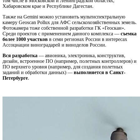
том числе в Московской и Ленинградской областях,
Хабаровском крае и Республике Дагестан.
Также на Gemini можно установить мультиспектральную
камеру Geoscan Pollux для АФС сельскохозяйственных земель.
Фотокамера тоже собственной разработки ГК «Геоскан».
Среди проектов c применением данного комплекса —
съемка
более 1000 участков
в семи регионах России в интересах
Ассоциации виноградарей и виноделов России.
Вся разработка
— авионика, электроника, конструктив,
дизайн, встроенное ПО (например, полетных контроллеров) и
ПО верхнего уровня (например, для создания полетных
заданий и обработки данных) —
выполняется в Санкт-
Петербурге
.