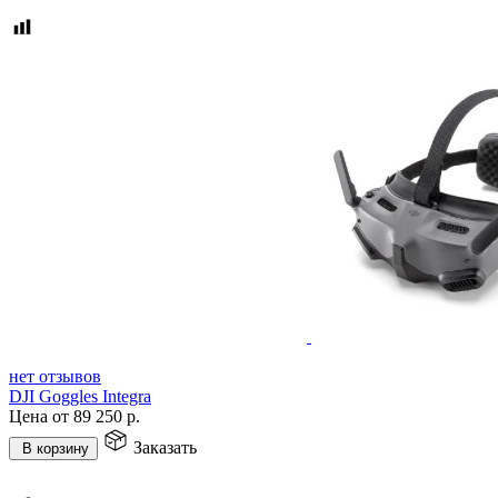
нет отзывов
DJI Goggles Integra
Цена от
89 250
р.
Заказать
В корзину