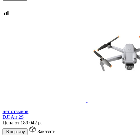
нет отзывов
DJI Air 2S
Цена от
189 042
р.
Заказать
В корзину