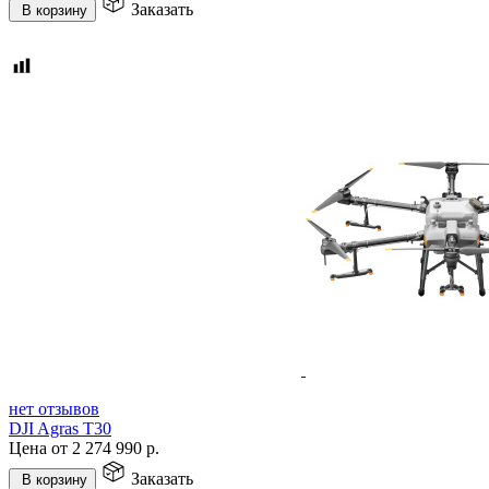
Заказать
В корзину
нет отзывов
DJI Agras T30
Цена от
2 274 990
р.
Заказать
В корзину