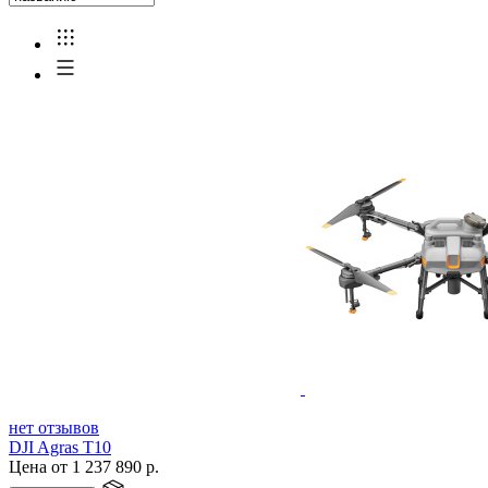
нет отзывов
DJI Agras T10
Цена от
1 237 890
р.