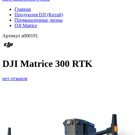
Главная
Продукция DJI (Китай)
Промышленные дроны
DJI Matrice
Артикул
a000191
DJI Matrice 300 RTK
нет отзывов