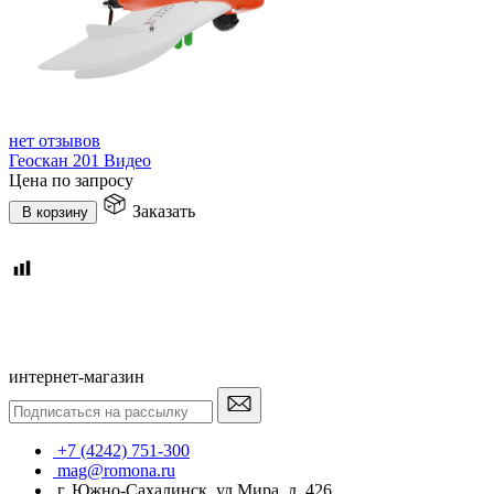
нет отзывов
Геоскан 201 Видео
Цена по запросу
Заказать
В корзину
интернет-магазин
+7 (4242) 751-300
mag@romona.ru
г. Южно-Сахалинск, ул Мира, д. 426