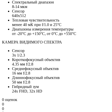
Спектральный диапазон
8-14 мкм
Сенсор
640х512
Тепловая чувствительность
менее 40 мК при f/1.0 и 25°С
Диапазоны измерения температуры
от -20°С до +150°С, от 0°С до +550°С
КАМЕРА ВИДИМОГО СПЕКТРА
Сенсор
3х 1/2.3
Короткофокусный объектив
4.35 мм f/2.8
Среднефокусный объектив
16 мм f/2.8
Длиннофокусный объектив
50 мм f/2.8
Гибридный зум
24х FHD, 32х HD
0 оценок
0
0