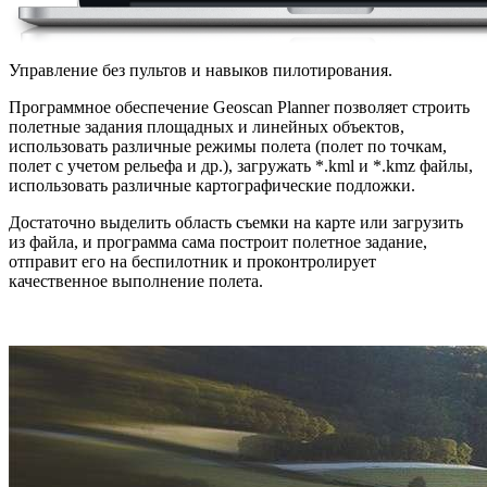
Управление без пультов и навыков пилотирования.
Программное обеспечение Gеoscan Planner позволяет строить
полетные задания площадных и линейных объектов,
использовать различные режимы полета (полет по точкам,
полет с учетом рельефа и др.), загружать *.kml и *.kmz файлы,
использовать различные картографические подложки.
Достаточно выделить область съемки на карте или загрузить
из файла, и программа сама построит полетное задание,
отправит его на беспилотник и проконтролирует
качественное выполнение полета.