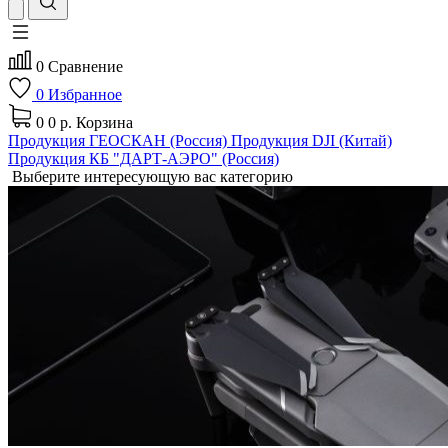
0
Сравнение
0
Избранное
0
0 р.
Корзина
Продукция ГЕОСКАН (Россия)
Продукция DJI (Китай)
Продукция КБ "ДАРТ-АЭРО" (Россия)
Выберите интересующую вас категорию