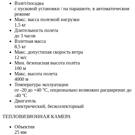
Взлет/посадка
с пусковой установки / на парашюте, в автоматическом
режиме
Макс. масса полезной нагрузки
1,5 кг
Длительность полета
до 3 часов
Взлетная масса
8,5 кг
Макс. допустипая скорость ветра
12 м/с
Мин. безопасная высота полёта
100 м
Макс. высота полета
4000 м
Температура экплуатации
от -20 до +40 °С, опционально возможно расширение до
-40 °С
Двигатель
электрический, бесколлекторный
ТЕПЛОВИЗИОННАЯ КАМЕРА
Объектив
25 мм